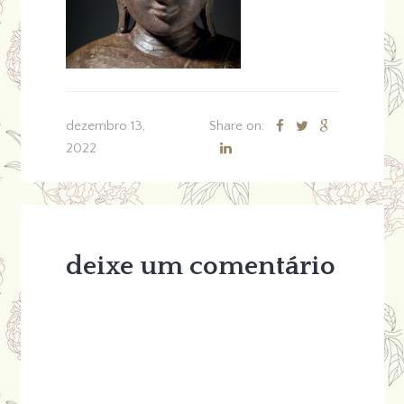
dezembro 13,
Share on:
2022
deixe um comentário