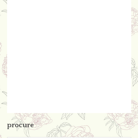
procure