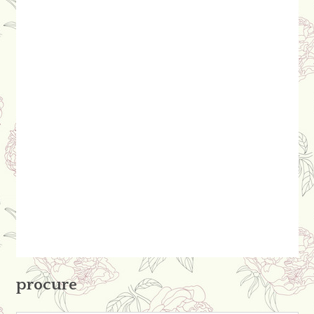
procure