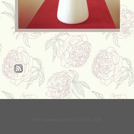
©Fer Guimarães Rosa, 2000—2017