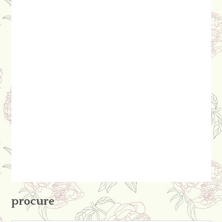
procure