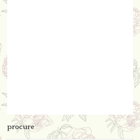
procure