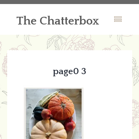
The Chatterbox
page0 3