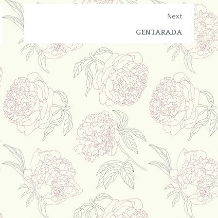
Next
GENTARADA