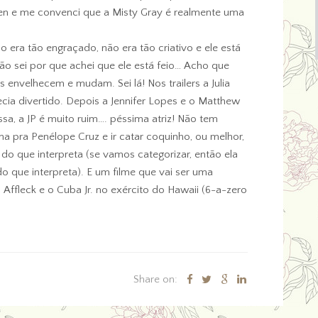
n e me convenci que a Misty Gray é realmente uma
 era tão engraçado, não era tão criativo e ele está
 sei por que achei que ele está feio… Acho que
envelhecem e mudam. Sei lá! Nos trailers a Julia
cia divertido. Depois a Jennifer Lopes e o Matthew
, a JP é muito ruim…. péssima atriz! Não tem
ina pra Penélope Cruz e ir catar coquinho, ou melhor,
do que interpreta (se vamos categorizar, então ela
 que interpreta). E um filme que vai ser uma
ffleck e o Cuba Jr. no exército do Hawaii (6-a-zero
Share on: