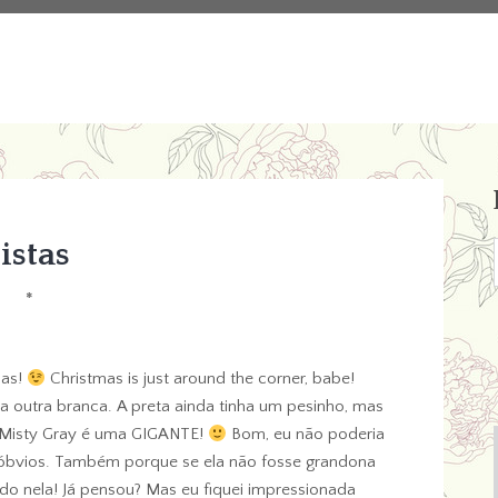
listas
*
has!
Christmas is just around the corner, babe!
a outra branca. A preta ainda tinha um pesinho, mas
a Misty Gray é uma GIGANTE!
Bom, eu não poderia
óbvios. Também porque se ela não fosse grandona
ando nela! Já pensou? Mas eu fiquei impressionada