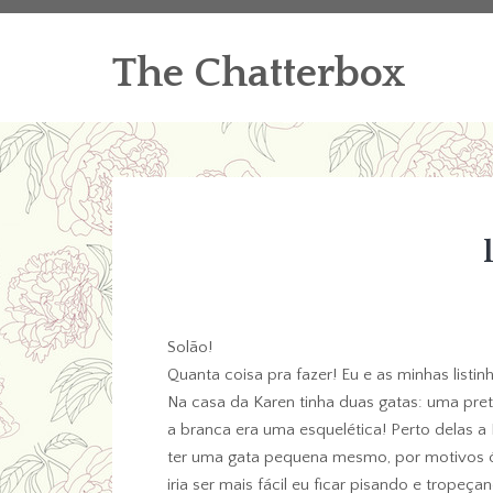
The Chatterbox
Solão!
Quanta coisa pra fazer! Eu e as minhas listin
Na casa da Karen tinha duas gatas: uma pret
a branca era uma esquelética! Perto delas 
ter uma gata pequena mesmo, por motivos 
iria ser mais fácil eu ficar pisando e tropeç