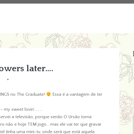
owers later….
*
 KINGS no The Graduate!
Essa é a vantagem de ter
– my sweet lovin’………
servei a televisão, porque senão O Ursão toma
ro não e hoje TEM jogo… mas ele vai ter que gravar.
el tinha uma mini-tv, onde será que está aquela