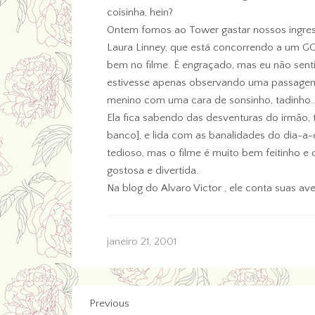
coisinha, hein?
Ontem fomos ao Tower gastar nossos ingres
Laura Linney, que está concorrendo a um GG
bem no filme. É engraçado, mas eu não sent
estivesse apenas observando uma passagem,
menino com uma cara de sonsinho, tadinho…
Ela fica sabendo das desventuras do irmão,
banco], e lida com as banalidades do dia-a
tedioso, mas o filme é muito bem feitinho e 
gostosa e divertida.
Na blog do Alvaro Victor , ele conta suas ave
janeiro 21, 2001
Previous