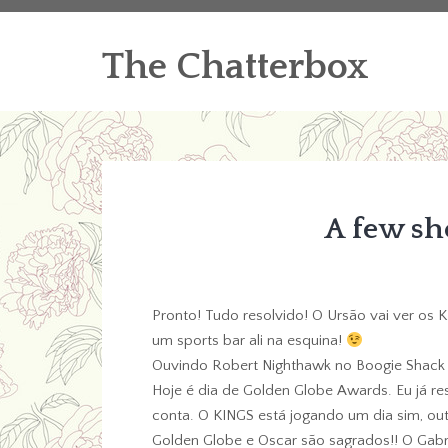
The Chatterbox
A few sh
Pronto! Tudo resolvido! O Ursão vai ver os
um sports bar ali na esquina!
Ouvindo Robert Nighthawk no Boogie Shack 
Hoje é dia de Golden Globe Awards. Eu já re
conta. O KINGS está jogando um dia sim, out
Golden Globe e Oscar são sagrados!! O Gabri