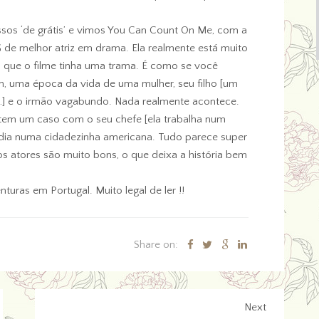
sos ‘de grátis’ e vimos You Can Count On Me, com a
 de melhor atriz em drama. Ela realmente está muito
i que o filme tinha uma trama. É como se você
 uma época da vida de uma mulher, seu filho [um
] e o irmão vagabundo. Nada realmente acontece.
 tem um caso com o seu chefe [ela trabalha num
-dia numa cidadezinha americana. Tudo parece super
os atores são muito bons, o que deixa a história bem
nturas em Portugal. Muito legal de ler !!
Share on:
Next