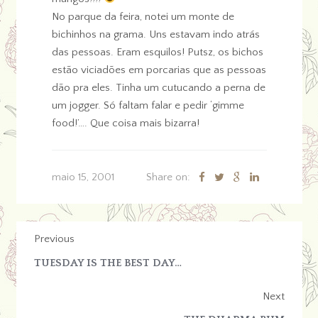
No parque da feira, notei um monte de
bichinhos na grama. Uns estavam indo atrás
das pessoas. Eram esquilos! Putsz, os bichos
estão viciadões em porcarias que as pessoas
dão pra eles. Tinha um cutucando a perna de
um jogger. Só faltam falar e pedir ‘gimme
food!’…. Que coisa mais bizarra!
maio 15, 2001
Share on:
Previous
TUESDAY IS THE BEST DAY…
Next