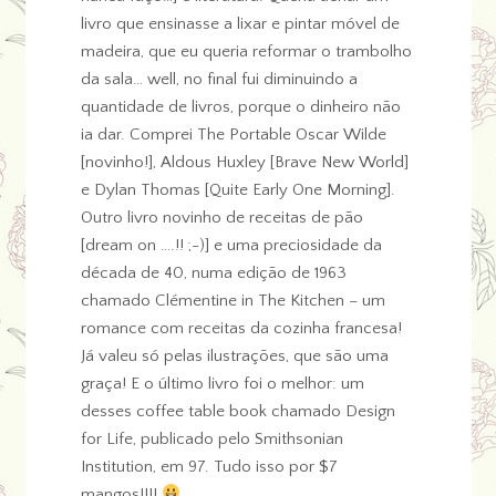
livro que ensinasse a lixar e pintar móvel de
madeira, que eu queria reformar o trambolho
da sala… well, no final fui diminuindo a
quantidade de livros, porque o dinheiro não
ia dar. Comprei The Portable Oscar Wilde
[novinho!], Aldous Huxley [Brave New World]
e Dylan Thomas [Quite Early One Morning].
Outro livro novinho de receitas de pão
[dream on ….!! ;-)] e uma preciosidade da
década de 40, numa edição de 1963
chamado Clémentine in The Kitchen – um
romance com receitas da cozinha francesa!
Já valeu só pelas ilustrações, que são uma
graça! E o último livro foi o melhor: um
desses coffee table book chamado Design
for Life, publicado pelo Smithsonian
Institution, em 97. Tudo isso por $7
mangos!!!!