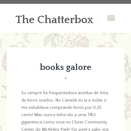
The Chatterbox
books galore
*
Eu sempre fui freqüentadora assídua de feira
de livros usados. No Canadá eu ia a todas e
me esbaldava comprando livros por 0,25
cents! Mas nunca tinha ido a uma TÃO
gigantesca como essa no Clunie Community
Center do McKinley Park! For pete’s sake, era