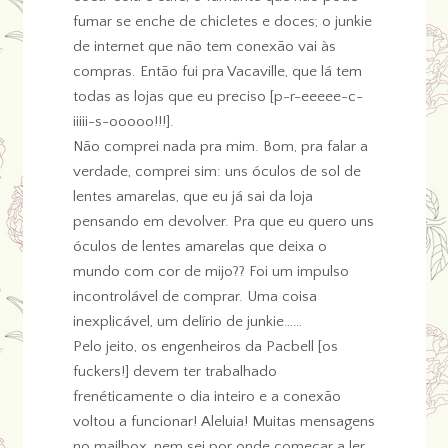
fumar se enche de chicletes e doces; o junkie
de internet que não tem conexão vai às
compras. Então fui pra Vacaville, que lá tem
todas as lojas que eu preciso [p-r-eeeee-c-
iiiii-s-ooooo!!!].
Não comprei nada pra mim. Bom, pra falar a
verdade, comprei sim: uns óculos de sol de
lentes amarelas, que eu já sai da loja
pensando em devolver. Pra que eu quero uns
óculos de lentes amarelas que deixa o
mundo com cor de mijo?? Foi um impulso
incontrolável de comprar. Uma coisa
inexplicável, um delírio de junkie……
Pelo jeito, os engenheiros da Pacbell [os
fuckers!] devem ter trabalhado
frenéticamente o dia inteiro e a conexão
voltou a funcionar! Aleluia! Muitas mensagens
no mailbox, nem sei por onde começar a ler