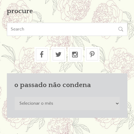
procure

o passado não condena
o
passado
não
condena