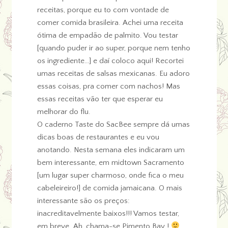
receitas, porque eu to com vontade de
comer comida brasileira. Achei uma receita
ótima de empadão de palmito. Vou testar
[quando puder ir ao super, porque nem tenho
os ingrediente…] e daí coloco aqui! Recortei
umas receitas de salsas mexicanas. Eu adoro
essas coisas, pra comer com nachos! Mas
essas receitas vão ter que esperar eu
melhorar do flu.
O caderno Taste do SacBee sempre dá umas
dicas boas de restaurantes e eu vou
anotando. Nesta semana eles indicaram um
bem interessante, em midtown Sacramento
[um lugar super charmoso, onde fica o meu
cabeleireiro!] de comida jamaicana. O mais
interessante são os preços:
inacreditavelmente baixos!!! Vamos testar,
em breve. Ah, chama-se Pimento Bay !