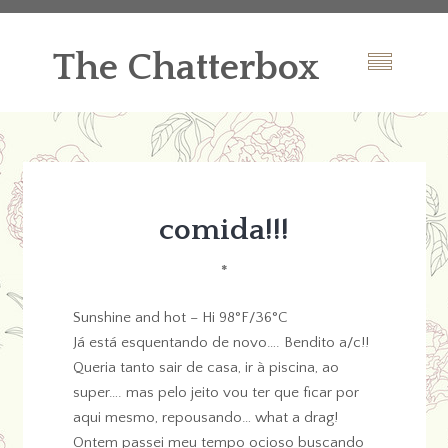
The Chatterbox
comida!!!
*
Sunshine and hot – Hi 98°F/36°C
Já está esquentando de novo…. Bendito a/c!!
Queria tanto sair de casa, ir à piscina, ao
super…. mas pelo jeito vou ter que ficar por
aqui mesmo, repousando… what a drag!
Ontem passei meu tempo ocioso buscando