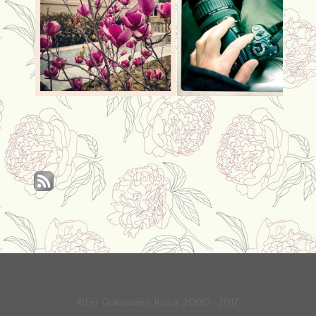
©Fer Guimarães Rosa, 2000—2017