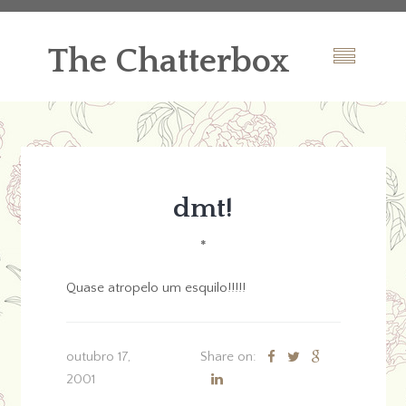
The Chatterbox
dmt!
*
Quase atropelo um esquilo!!!!!
outubro 17,
Share on:
2001