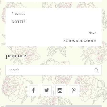
Previous
DOTTIE
Next
ZÓIOS ARE GOOD!
procure
