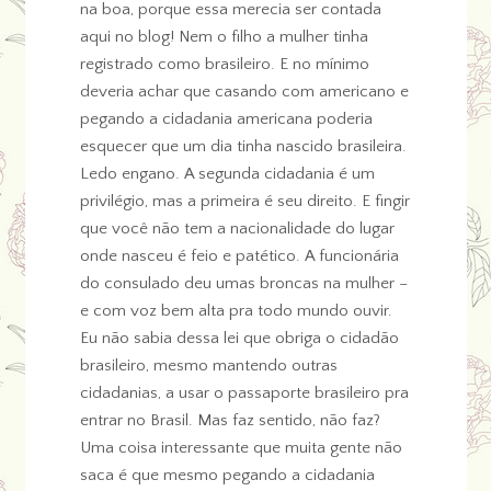
na boa, porque essa merecia ser contada
aqui no blog! Nem o filho a mulher tinha
registrado como brasileiro. E no mínimo
deveria achar que casando com americano e
pegando a cidadania americana poderia
esquecer que um dia tinha nascido brasileira.
Ledo engano. A segunda cidadania é um
privilégio, mas a primeira é seu direito. E fingir
que você não tem a nacionalidade do lugar
onde nasceu é feio e patético. A funcionária
do consulado deu umas broncas na mulher –
e com voz bem alta pra todo mundo ouvir.
Eu não sabia dessa lei que obriga o cidadão
brasileiro, mesmo mantendo outras
cidadanias, a usar o passaporte brasileiro pra
entrar no Brasil. Mas faz sentido, não faz?
Uma coisa interessante que muita gente não
saca é que mesmo pegando a cidadania