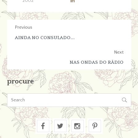
2002
Previous
AINDA NO CONSULADO….
Next
NAS ONDAS DO RÁDIO
procure
