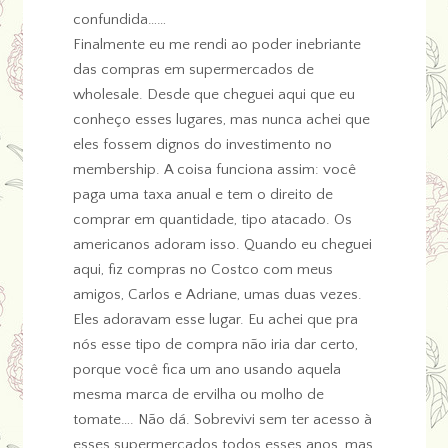
confundida……
Finalmente eu me rendi ao poder inebriante
das compras em supermercados de
wholesale. Desde que cheguei aqui que eu
conheço esses lugares, mas nunca achei que
eles fossem dignos do investimento no
membership. A coisa funciona assim: você
paga uma taxa anual e tem o direito de
comprar em quantidade, tipo atacado. Os
americanos adoram isso. Quando eu cheguei
aqui, fiz compras no Costco com meus
amigos, Carlos e Adriane, umas duas vezes.
Eles adoravam esse lugar. Eu achei que pra
nós esse tipo de compra não iria dar certo,
porque você fica um ano usando aquela
mesma marca de ervilha ou molho de
tomate…. Não dá. Sobrevivi sem ter acesso à
esses supermercados todos esses anos, mas