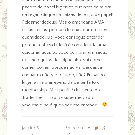
pacote de papel higiênico que nem dava pra
carregar! Cinqüenta caixas de lenço de papel!
Peloamordedeus! Mas o americano AMA
essas coisas, porque ele paga barato e tem
quantidade. Daí você consegue entender
porque a obesidade já é considerada uma
epidemia aqui. Se você comprar um sacão
de cinco quilos de salgadinho, vai comer,
comer, comer, porque não vai descansar
enquanto não ver o fundo, não? Eu saí do
lugar já meio arrependida de ter feito o
membership. Meu perfil é de cliente do
Trader Joe’s , não de supermercado
wholesale, se é que você me entende….
janeiro 5,
Share on: