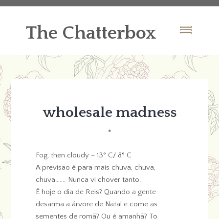
The Chatterbox
wholesale madness
*
Fog, then cloudy – 13° C/ 8° C
A previsão é para mais chuva, chuva,
chuva……. Nunca vi chover tanto.
É hoje o dia de Reis? Quando a gente
desarma a árvore de Natal e come as
sementes de romã? Ou é amanhã? To