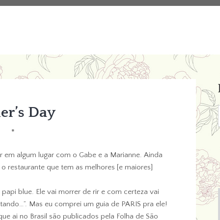
er’s Day
*
r em algum lugar com o Gabe e a Marianne. Ainda
 é o restaurante que tem as melhores [e maiores]
api blue. Ele vai morrer de rir e com certeza vai
ntando…”. Mas eu comprei um guia de PARIS pra ele!
ue ai no Brasil são publicados pela Folha de São