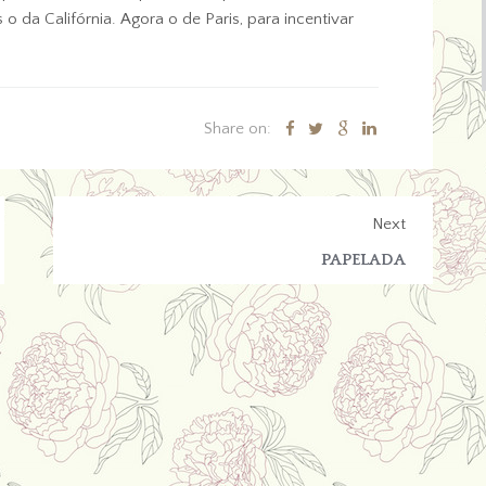
o da Califórnia. Agora o de Paris, para incentivar
Share on:
Next
PAPELADA