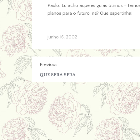
Paulo. Eu acho aqueles guias ótimos – temos 
planos para o futuro, né? Que espertinha!
junho 16, 2002
Previous
QUE SERA SERA