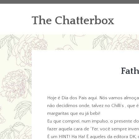
The Chatterbox
Fath
Hoje é Dia dos Pais aqui. Nós vamos almoça
não decidimos onde, talvez no Chilli’s , que
margaritas que eu já bebi!
Eu que comprei, num impulso, o presente do p
fazer aquela cara de “Fer, você sempre inve
É um HINT! Ha Ha! É aqueles da editora DK, q