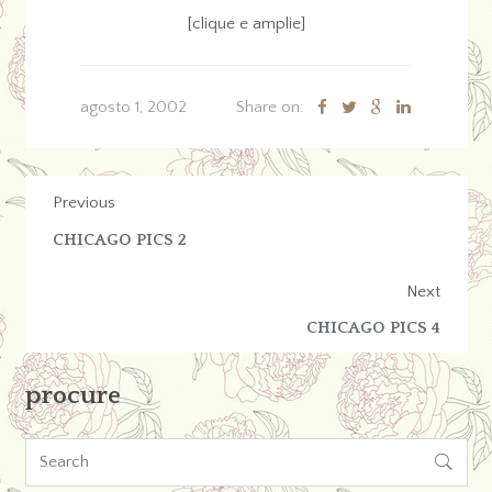
[clique e amplie]
agosto 1, 2002
Share on:
Previous
CHICAGO PICS 2
Next
CHICAGO PICS 4
procure
