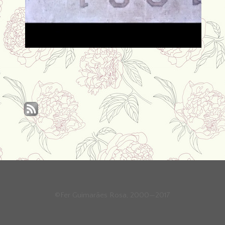
©Fer Guimarães Rosa, 2000—2017