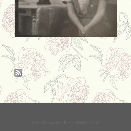
©Fer Guimarães Rosa, 2000—2017