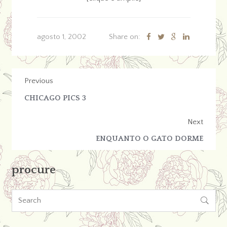
agosto 1, 2002
Share on:
Previous
CHICAGO PICS 3
Next
ENQUANTO O GATO DORME
procure
