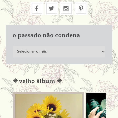
o passado não condena
o
passado
não
condena
✳︎ velho álbum ✳︎