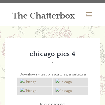
The Chatterbox
chicago pics 4
*
Downtown – teatro, esculturas, arquitetura
[clique e amplie]