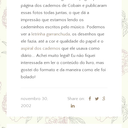
página dos cadernos de Cobain e publicaram
essas fotos todas juntas, o que dá a
impressão que estamos lendo os
caderninhos escritos pelo músico. Podemos
ver a
letrinha garranchuda
, os desenhos que
ele fazia, até a cor e qualidade do papel e o
aspiral dos cadernos
que ele usava como
diário…. Achei muito legal! Eu não fiquei
interessada em ler o conteúdo do livro, mas
gostei do formato e da maneira como ele foi
bolado!
novembro 30,
Share on:
2002