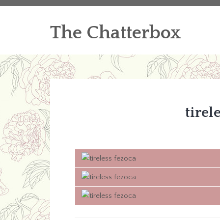
The Chatterbox
tirel