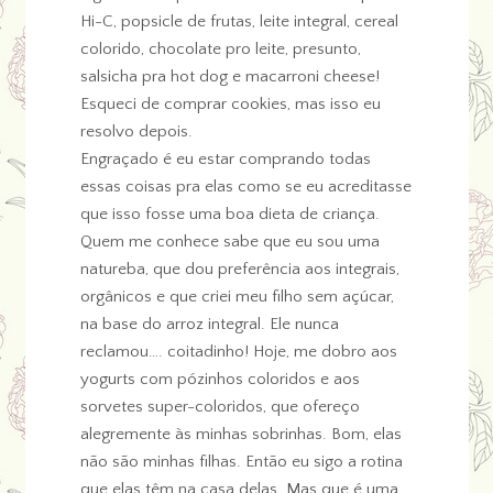
Hi-C, popsicle de frutas, leite integral, cereal
colorido, chocolate pro leite, presunto,
salsicha pra hot dog e macarroni cheese!
Esqueci de comprar cookies, mas isso eu
resolvo depois.
Engraçado é eu estar comprando todas
essas coisas pra elas como se eu acreditasse
que isso fosse uma boa dieta de criança.
Quem me conhece sabe que eu sou uma
natureba, que dou preferência aos integrais,
orgânicos e que criei meu filho sem açúcar,
na base do arroz integral. Ele nunca
reclamou…. coitadinho! Hoje, me dobro aos
yogurts com pózinhos coloridos e aos
sorvetes super-coloridos, que ofereço
alegremente às minhas sobrinhas. Bom, elas
não são minhas filhas. Então eu sigo a rotina
que elas têm na casa delas. Mas que é uma