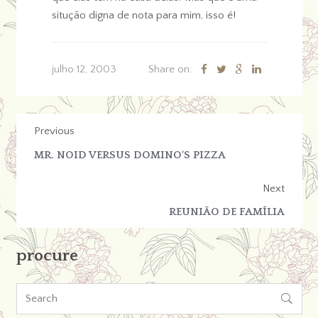
situção digna de nota para mim, isso é!
julho 12, 2003
Share on:
Previous
MR. NOID VERSUS DOMINO’S PIZZA
Next
REUNIÃO DE FAMÍLIA
procure
