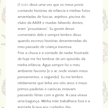
O
João
disse uma vez que os meus posts
contando histórias de infância e minhas fotos
amareladas de fuscas, anjinhos, piscina do
clube da AABB e risadas faltando dentes,
eram “proustianos”. Eu gostei desse
comentário dele e sempre lembro disso
quando escrevo histórias desenterradas do
meu passado de criança travessa.
Pois a chuva e a vontade de nadar frustrada
de hoje me fez lembrar de um episódio da
minha infância. Água sempre foi o meu
ambiente favorito [e o ar, onde viviam meus
pensamentos, o segundo]. Eu me lembro
nítidamente que tinha uns oito anos e meus
primos paulistas e cariocas estavam
passando férias com a gente. A casa virava
uma bagunça. Minha mãe trabalhava fora e a
gurizada ficava aos cuidados das