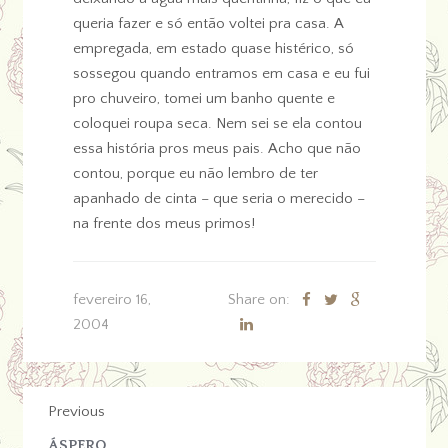
queria fazer e só então voltei pra casa. A
empregada, em estado quase histérico, só
sossegou quando entramos em casa e eu fui
pro chuveiro, tomei um banho quente e
coloquei roupa seca. Nem sei se ela contou
essa história pros meus pais. Acho que não
contou, porque eu não lembro de ter
apanhado de cinta – que seria o merecido –
na frente dos meus primos!
fevereiro 16,
Share on:
2004
Previous
ÁSPERO