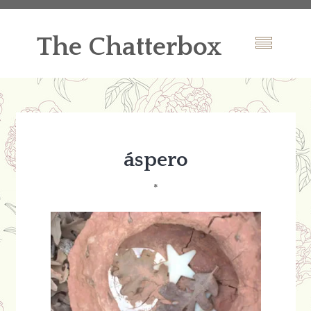
The Chatterbox
áspero
*