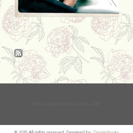
©Fer Guimarães Rosa, 2000—2017
© 2015 All rights reserved. Designed by:
DesignHooks