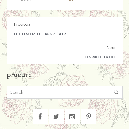
Previous
O HOMEM DO MARLBORO
Next
DIA MOLHADO
procure
