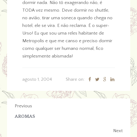
dormir nada. Não tô exagerando não, é
TODA vez mesmo. Deve dormir no shuttle,
no avião, tirar uma soneca quando chega no
hotel, ele se vira. E não reclama. É o super-
Urso! Eu que sou uma reles habitante de
Metropolis e que me canso e preciso dormir
como qualquer ser humano normal, fico
simplesmente abismada!
agosto 1, 2004
Share on:
Previous
AROMAS
Next