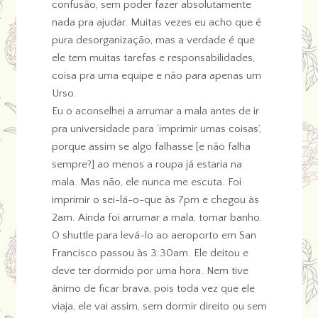
confusão, sem poder fazer absolutamente
nada pra ajudar. Muitas vezes eu acho que é
pura desorganização, mas a verdade é que
ele tem muitas tarefas e responsabilidades,
coisa pra uma equipe e não para apenas um
Urso.
Eu o aconselhei a arrumar a mala antes de ir
pra universidade para ‘imprimir umas coisas’,
porque assim se algo falhasse [e não falha
sempre?] ao menos a roupa já estaria na
mala. Mas não, ele nunca me escuta. Foi
imprimir o sei-lá-o-que às 7pm e chegou às
2am. Ainda foi arrumar a mala, tomar banho.
O shuttle para levá-lo ao aeroporto em San
Francisco passou às 3:30am. Ele deitou e
deve ter dormido por uma hora. Nem tive
ânimo de ficar brava, pois toda vez que ele
viaja, ele vai assim, sem dormir direito ou sem