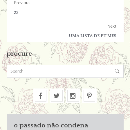
Previous
23
Next
UMA LISTA DE FILMES
procure

o passado não condena