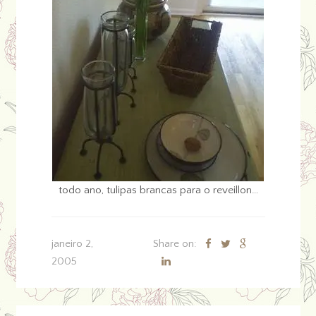
todo ano, tulipas brancas para o reveillon…
janeiro 2,
Share on:
2005