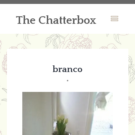
The Chatterbox
branco
*