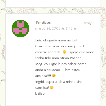
Fer
disse:
Reply
março 28, 2005 às 8:46 am
Luiz, obrigada novamente!
Gisa, eu sempre dou um jeito de
esperar sentada!
Espero que voce
tenha tido uma otima Pascoa!
Meg, vou ligar la pra saber como
anda a situacao… Tbm estou
ansiosa!!!!
Ingrid, esperar eh a minha sina
carmica!
beijao,