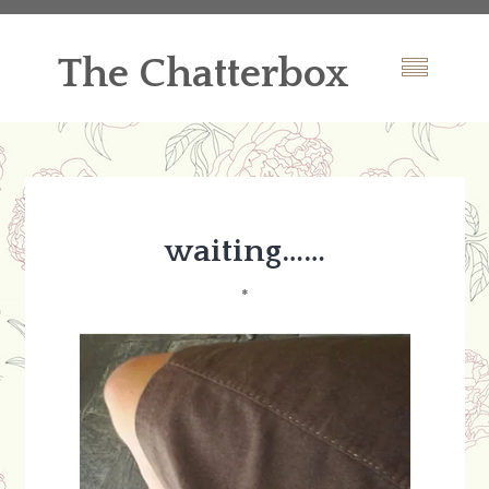
The Chatterbox
waiting……
*