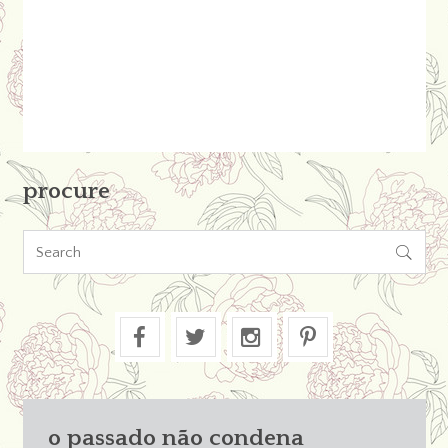
procure

o passado não condena