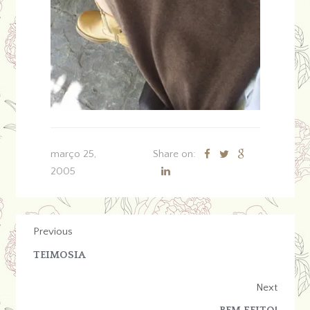
março 25,
Share on:
2005
Previous
TEIMOSIA
Next