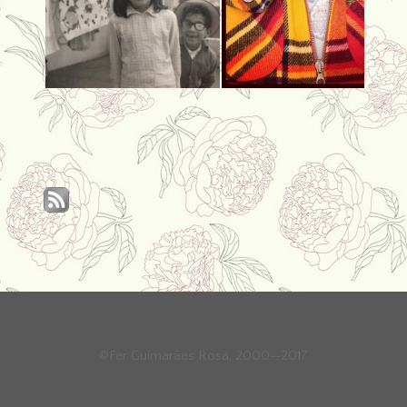
©Fer Guimarães Rosa, 2000—2017