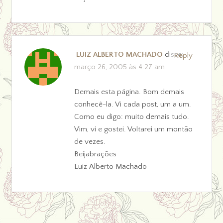
LUIZ ALBERTO MACHADO
disse:
Reply
março 26, 2005 às 4:27 am
Demais esta página. Bom demais
conhecê-la. Vi cada post, um a um.
Como eu digo: muito demais tudo.
Vim, vi e gostei. Voltarei um montão
de vezes.
Beijabrações
Luiz Alberto Machado