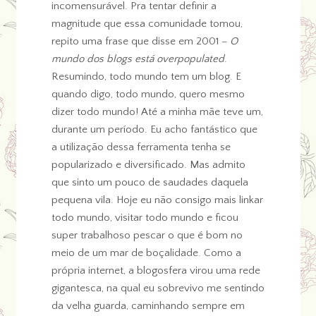
incomensurável. Pra tentar definir a
magnitude que essa comunidade tomou,
repito uma frase que disse em 2001 –
O
mundo dos blogs está overpopulated
.
Resumindo, todo mundo tem um blog. E
quando digo, todo mundo, quero mesmo
dizer todo mundo! Até a minha mãe teve um,
durante um período. Eu acho fantástico que
a utilização dessa ferramenta tenha se
popularizado e diversificado. Mas admito
que sinto um pouco de saudades daquela
pequena vila. Hoje eu não consigo mais linkar
todo mundo, visitar todo mundo e ficou
super trabalhoso pescar o que é bom no
meio de um mar de boçalidade. Como a
própria internet, a blogosfera virou uma rede
gigantesca, na qual eu sobrevivo me sentindo
da velha guarda, caminhando sempre em