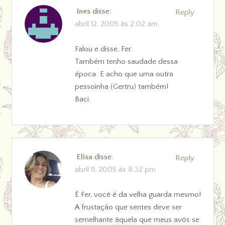
Ines
disse:
Reply
abril 12, 2005 às 2:02 am
Falou e disse, Fer.
Também tenho saudade dessa
época. E acho que uma outra
pessoinha (Gertru) também!
Baci.
Elisa
disse:
Reply
abril 11, 2005 às 8:32 pm
É Fer, você é da velha guarda mesmo!
A frustação que sentes deve ser
semelhante àquela que meus avós se