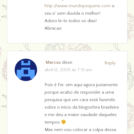
http://www.mundopequeno.com
o
seu e’ sem duvida o melhor!
Adoro le-lo todos os dias!
Abracao
Marcus
disse:
Reply
abril 12, 2005 às 7:51 am
Pois é Fer, vim aqui agora justamente
porque acabo de responder a uma
pesquisa que um cara está fazendo
sobre o início da blogosfera brasileira
e me deu a maior saudade daqueles
tempos
Mas nem vou colocar a culpa dessa