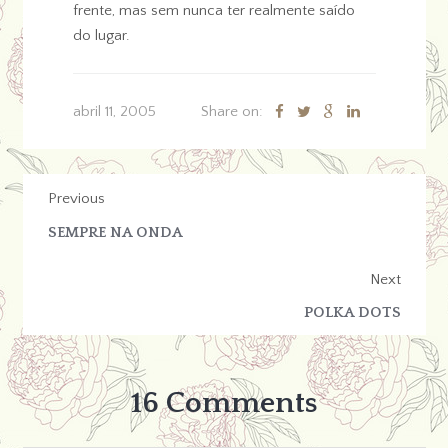
frente, mas sem nunca ter realmente saído
do lugar.
abril 11, 2005
Share on:
Previous
SEMPRE NA ONDA
Next
POLKA DOTS
16 Comments