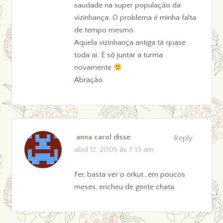
saudade na super população da
vizinhança. O problema é minha falta
de tempo mesmo.
Aquela vizinhança antiga tá quase
toda aí. É só juntar a turma
novamente
Abração
anna carol
disse:
Reply
abril 12, 2005 às 7:13 am
Fer, basta ver o orkut…em poucos
meses, encheu de gente chata.