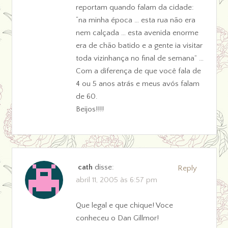
reportam quando falam da cidade:
“na minha época … esta rua não era
nem calçada … esta avenida enorme
era de chão batido e a gente ia visitar
toda vizinhança no final de semana” …
Com a diferença de que você fala de
4 ou 5 anos atrás e meus avós falam
de 60.
Beijos!!!!
cath
disse:
Reply
abril 11, 2005 às 6:57 pm
Que legal e que chique! Voce
conheceu o Dan Gillmor!