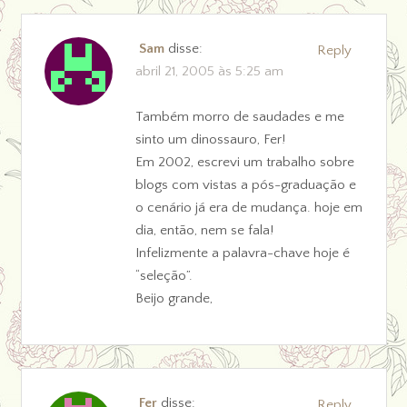
Sam
disse:
Reply
abril 21, 2005 às 5:25 am
Também morro de saudades e me
sinto um dinossauro, Fer!
Em 2002, escrevi um trabalho sobre
blogs com vistas a pós-graduação e
o cenário já era de mudança. hoje em
dia, então, nem se fala!
Infelizmente a palavra-chave hoje é
“seleção”.
Beijo grande,
Fer
disse:
Reply