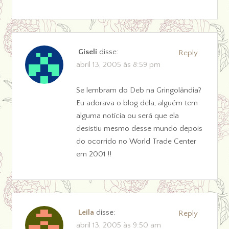
Giseli
disse:
Reply
abril 13, 2005 às 8:59 pm
Se lembram do Deb na Gringolândia?
Eu adorava o blog dela, alguém tem
alguma notícia ou será que ela
desistiu mesmo desse mundo depois
do ocorrido no World Trade Center
em 2001 !!
Leila
disse:
Reply
abril 13, 2005 às 9:50 am