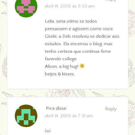
abril 14, 2005 às 9:33 am
Leila, seria otimo se todos
pensassem e agissem como voce.
Gisele, a Deb resolveu se dedicar aos
estudos. Ela encerrou o blog, mas
tenho certeza que continua firme
fazendo college.
Alison, a big hug!
beijos & kisses,
Pica
disse:
Reply
abril 14, 2005 às 7:21 am
(o)