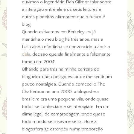
ouvimos o legendário Dan Gillmor falar sobre
a interação entre ele e os seus leitores e
outros pioneiros afirmarem que o futuro é
blog.
Quando estivemos em Berkeley, eu já
mantinha o meu blog há três anos, mas a
Leila ainda não tinha se convencido a abrir o
dela
, decisão que ela finalmente e felizmente
tomou em 2004.
Olhando para trás na minha carreira de
blogueira, não consigo evitar de me sentir um
pouco nostálgica. Quando comecei o The
Chatterbox no ano 2000, a blogosfera
brasileira era uma pequena vila, onde quase
todos se conheciam e se interagiam. Era um
clima legal, de camaradagem, onde quase
todo mundo se linkava e se lia. Hoje a
blogosfera se estendeu numa proporção