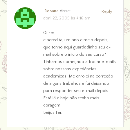
Rosana
disse:
Reply
abril 22, 2005 às 4:16 am
Oi Fer,
e acredita, um ano e meio depois,
que tenho aqui guardadinho seu e-
mail sobre o início do seu curso?
Tinhamos começado a trocar e-mails
sobre nossaas experiências
acadêmicas. Me enrolei na correção
de alguns trabalhos e fui deixando
para responder seu e-mail depois.
Está lá e hoje não tenho mais
coragem.
Beijos Fer.