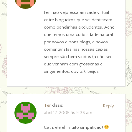
Fer, não vejo essa amizade virtual
entre blogueiros que se identificam
como panelinhas excludentes. Acho
que temos uma curiosidade natural
por novos e bons blogs, e novos
comentaristas nas nossas caixas
sempre são bem vindos (a não ser
que venham com grosserias e
xingamentos, óbvio!). Beijos,
Fer
disse:
Reply
abril 12, 2005 às 9:36 am
Cath, ele eh muito simpaticao!