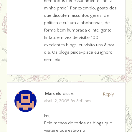
nem todos necessariamente são “a
minha praia”. Por exemplo, gosto dos
que discutem assuntos gerais, de
política e cultura a abobrinhas, de
forma bem humorada e inteligente.
Então, em vez de visitar 100
excelentes blogs, eu visito uns 8 por
dia. Os blogs pisca-pisca eu ignoro,
nem leio.
Marcelo
disse:
Reply
abril 12, 2005 às 8:41 am
Fer,
Pelo menos de todos os blogs que
visitei e que estao no