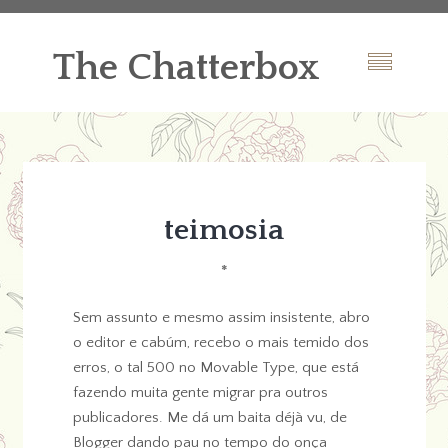
The Chatterbox
teimosia
*
Sem assunto e mesmo assim insistente, abro
o editor e cabúm, recebo o mais temido dos
erros, o tal 500 no Movable Type, que está
fazendo muita gente migrar pra outros
publicadores. Me dá um baita déjà vu, de
Blogger dando pau no tempo do onça