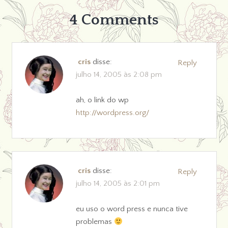
4 Comments
cris
disse:
Reply
julho 14, 2005 às 2:08 pm
ah, o link do wp
http://wordpress.org/
cris
disse:
Reply
julho 14, 2005 às 2:01 pm
eu uso o word press e nunca tive
problemas