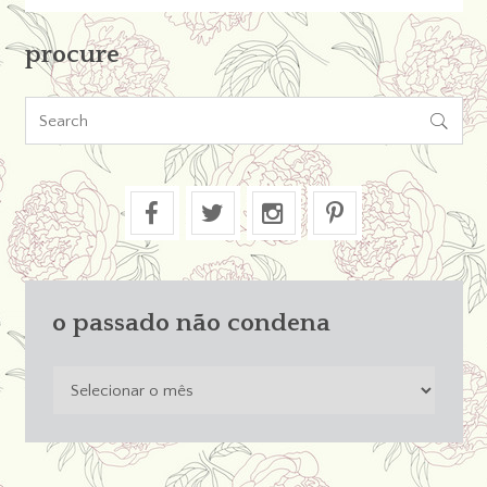
procure

o passado não condena
o
passado
não
condena