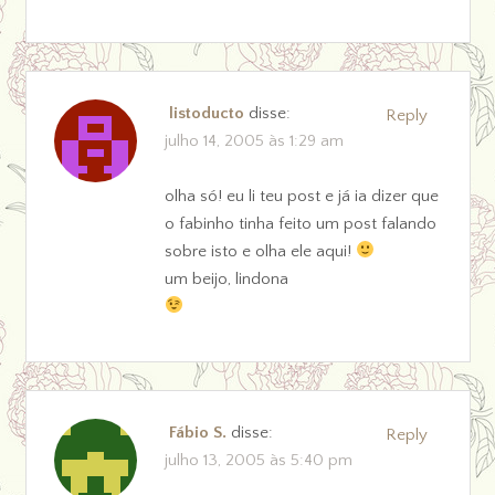
listoducto
disse:
Reply
julho 14, 2005 às 1:29 am
olha só! eu li teu post e já ia dizer que
o fabinho tinha feito um post falando
sobre isto e olha ele aqui!
um beijo, lindona
Fábio S.
disse:
Reply
julho 13, 2005 às 5:40 pm