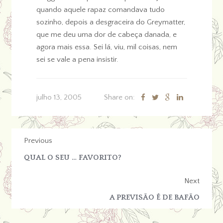
quando aquele rapaz comandava tudo
sozinho, depois a desgraceira do Greymatter,
que me deu uma dor de cabeça danada, e
agora mais essa. Sei lá, viu, mil coisas, nem
sei se vale a pena insistir.
julho 13, 2005
Share on:
Previous
QUAL O SEU … FAVORITO?
Next
A PREVISÃO É DE BAFÃO