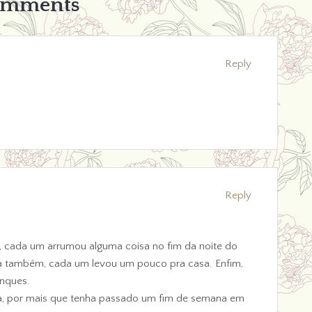
omments
Reply
Reply
e, cada um arrumou alguma coisa no fim da noite do
da também, cada um levou um pouco pra casa. Enfim,
inques.
a, por mais que tenha passado um fim de semana em