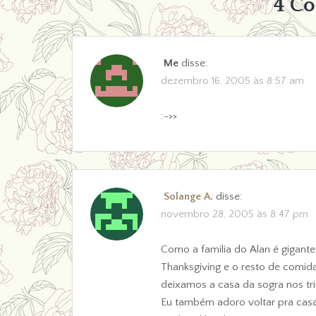
4 C
Me
disse:
dezembro 16, 2005 às 8:57 am
:->>
Solange A.
disse:
novembro 28, 2005 às 8:47 pm
Como a familia do Alan é gigant
Thanksgiving e o resto de comi
deixamos a casa da sogra nos tr
Eu também adoro voltar pra cas