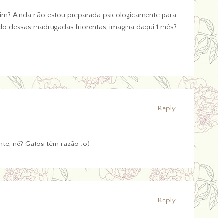
eim? Ainda não estou preparada psicologicamente para
do dessas madrugadas friorentas, imagina daqui 1 mês?
Reply
te, né? Gatos têm razão :o)
Reply