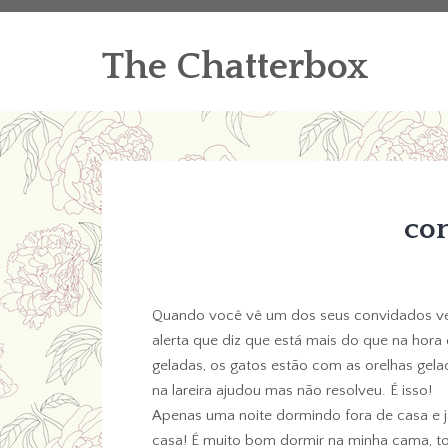
The Chatterbox
co
Quando você vê um dos seus convidados vest
alerta que diz que está mais do que na hor
geladas, os gatos estão com as orelhas gela
na lareira ajudou mas não resolveu. É isso!
Apenas uma noite dormindo fora de casa e j
casa! É muito bom dormir na minha cama, t