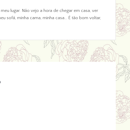
 meu lugar. Não vejo a hora de chegar em casa, ver
meu sofá, minha cama, minha casa… É tão bom voltar,
o