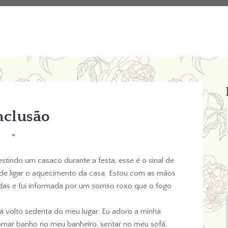
nclusão
*
indo um casaco durante a festa, esse é o sinal de
a de ligar o aquecimento da casa. Estou com as mãos
das e fui informada por um sorriso roxo que o fogo
á volto sedenta do meu lugar. Eu adoro a minha
omar banho no meu banheiro, sentar no meu sofá,