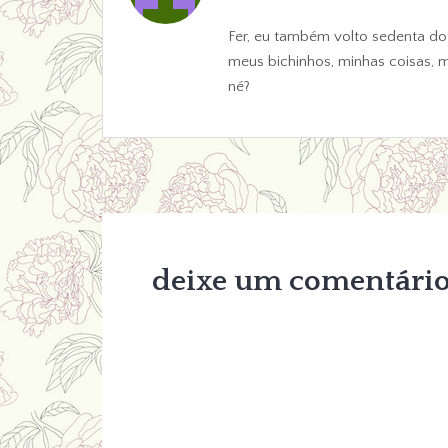
Fer, eu também volto sedenta do
meus bichinhos, minhas coisas, 
né?
deixe um comentári