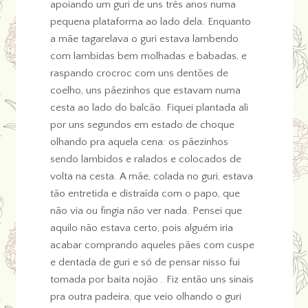
apoiando um guri de uns três anos numa
pequena plataforma ao lado dela. Enquanto
a mãe tagarelava o guri estava lambendo
com lambidas bem molhadas e babadas, e
raspando crocroc com uns dentões de
coelho, uns pãezinhos que estavam numa
cesta ao lado do balcão. Fiquei plantada ali
por uns segundos em estado de choque
olhando pra aquela cena: os pãezinhos
sendo lambidos e ralados e colocados de
volta na cesta. A mãe, colada no guri, estava
tão entretida e distraída com o papo, que
não via ou fingia não ver nada. Pensei que
aquilo não estava certo, pois alguém iria
acabar comprando aqueles pães com cuspe
e dentada de guri e só de pensar nisso fui
tomada por baita nojão . Fiz então uns sinais
pra outra padeira, que veio olhando o guri