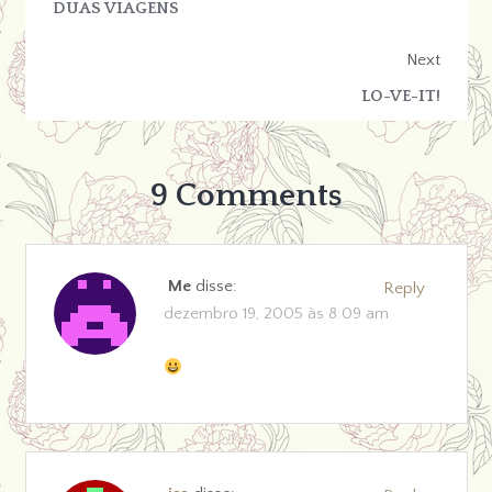
DUAS VIAGENS
Next
LO-VE-IT!
9 Comments
Me
disse:
Reply
dezembro 19, 2005 às 8:09 am