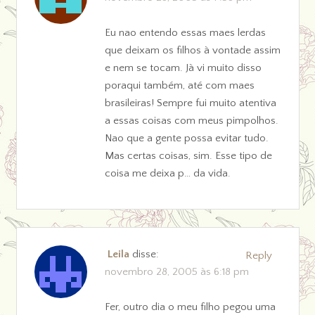
Eu nao entendo essas maes lerdas
que deixam os filhos à vontade assim
e nem se tocam. Jà vi muito disso
poraqui também, até com maes
brasileiras! Sempre fui muito atentiva
a essas coisas com meus pimpolhos.
Nao que a gente possa evitar tudo.
Mas certas coisas, sim. Esse tipo de
coisa me deixa p… da vida.
Leila
disse:
Reply
novembro 28, 2005 às 6:18 pm
Fer, outro dia o meu filho pegou uma