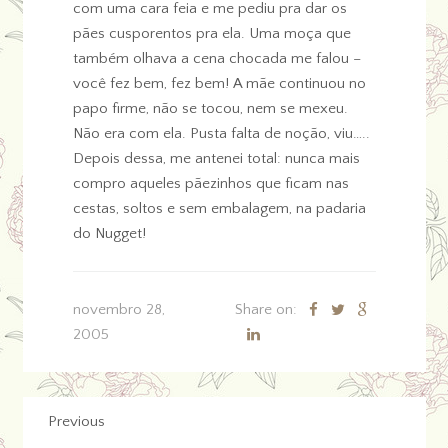
com uma cara feia e me pediu pra dar os
pães cusporentos pra ela. Uma moça que
também olhava a cena chocada me falou –
você fez bem, fez bem! A mãe continuou no
papo firme, não se tocou, nem se mexeu.
Não era com ela. Pusta falta de noção, viu…..
Depois dessa, me antenei total: nunca mais
compro aqueles pãezinhos que ficam nas
cestas, soltos e sem embalagem, na padaria
do Nugget!
novembro 28,
Share on:
2005
Previous