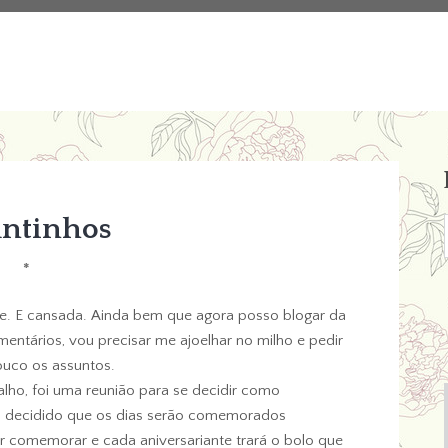
untinhos
*
oite. E cansada. Ainda bem que agora posso blogar da
ntários, vou precisar me ajoelhar no milho e pedir
uco os assuntos.
lho, foi uma reunião para se decidir como
u decidido que os dias serão comemorados
comemorar e cada aniversariante trará o bolo que