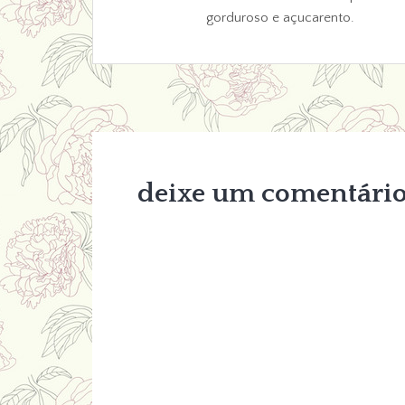
gorduroso e açucarento.
deixe um comentári