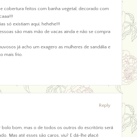
 e cobertura feitos com banha vegetal, decorado com
caaa!!!
as só existiam aqui, hehehe!!!
pessoas são mais mão de vacas ainda e não se compra
 chuvosos já acho um exagero as mulheres de sandália e
o mais frio.
Reply
er bolo bom, mas o de todos os outros do escritório será
o. Mas até esses são caros, viu? E dá-lhe glacê