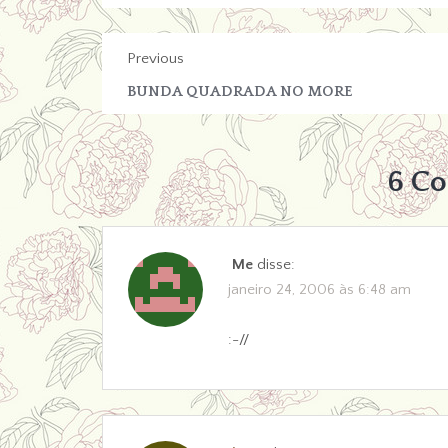
Previous
BUNDA QUADRADA NO MORE
6 C
Me
disse:
janeiro 24, 2006 às 6:48 am
:-//