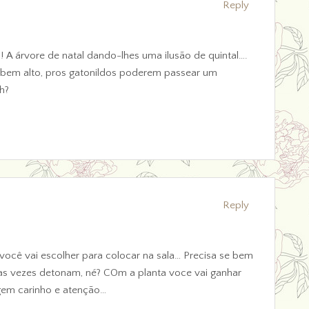
Reply
!! A árvore de natal dando-lhes uma ilusão de quintal….
o bem alto, pros gatonildos poderem passear um
h?
Reply
você vai escolher para colocar na sala… Precisa se bem
 as vezes detonam, né? COm a planta voce vai ganhar
gem carinho e atenção…