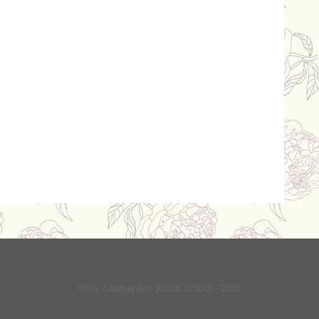
©Fer Guimarães Rosa, 2000—2017