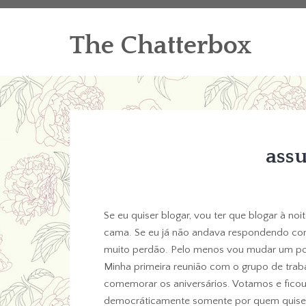
The Chatterbox
ass
Se eu quiser blogar, vou ter que blogar à n
cama. Se eu já não andava respondendo come
muito perdão. Pelo menos vou mudar um po
Minha primeira reunião com o grupo de traba
comemorar os aniversários. Votamos e fico
democráticamente somente por quem quiser 