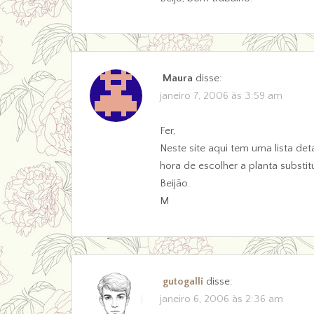
Maura
disse:
janeiro 7, 2006 às 3:59 am
Fer,
Neste site aqui tem uma lista de
hora de escolher a planta substit
Beijão.
M
gutogalli
disse:
janeiro 6, 2006 às 2:36 am