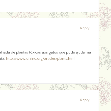
Reply
talhada de plantas tóxicas aos gatos que pode ajudar na
uta.
http://www.cfainc.org/articles/plants.html
Reply