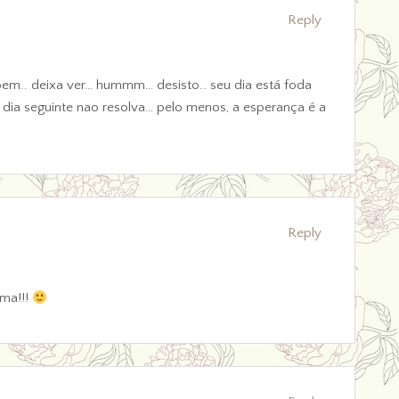
Reply
bem.. deixa ver… hummm… desisto.. seu dia está foda
ia seguinte nao resolva… pelo menos, a esperança é a
Reply
sma!!!