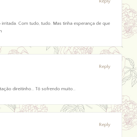
Reply
irritada. Com tudo, tudo. Mas tinha esperança de que
h
Reply
ação direitinho… Tô sofrendo muito…
Reply