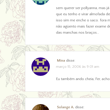
sem querer ser pollyanna, mas já 
que eu tenho e virar almofada de
isso sim me enche o saco. fora 
não agüento mais fazer exame de
das manchas nos braços…
Mina
disse:
março 15, 2006 às 9:01 am
Eu também ando cheia, Fer, acho
Solange A.
disse: