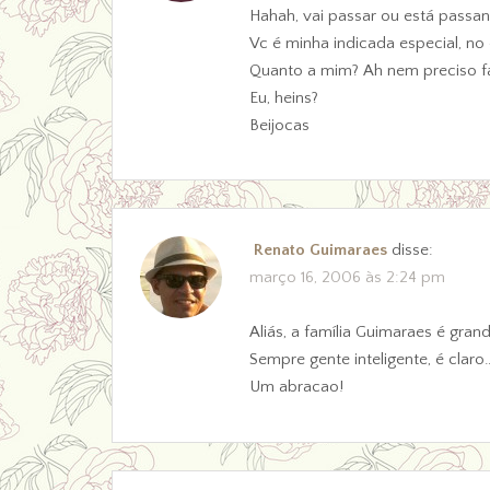
Hahah, vai passar ou está passa
Vc é minha indicada especial, no
Quanto a mim? Ah nem preciso fal
Eu, heins?
Beijocas
Renato Guimaraes
disse:
março 16, 2006 às 2:24 pm
Aliás, a família Guimaraes é g
Sempre gente inteligente, é claro
Um abracao!