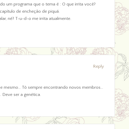
ndo um programa que o tema é : O que irrita você?
 capítulo de encheção de piquá.
ar, né? T-u-d-o me irrita atualmente.
Reply
rande mesmo… Tô sempre encontrando novos membros…
… Deve ser a genética.