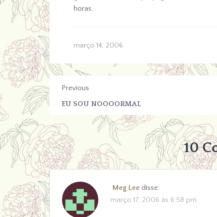
horas.
março 14, 2006
Previous
EU SOU NOOOORMAL
10 
Meg Lee
disse:
março 17, 2006 às 6:58 pm