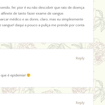
sendo, fer, pior é eu não descobrir que raio de doença
 alfinete de tanto fazer exame de sangue.
marcar médico e as dores, claro, mas eu simplesmente
 sangue! daqui a pouco a puliça me prende por conta
Reply
 que é epidemia!
Reply