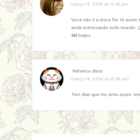
março 14, 2006 às 12:46 pm
Você não é a única Fer, tô assi
anda estressando todo mundo.
Mil beijos
Helenice
disse:
março 14, 2006 às 10:46 am
Tem dias que me sinto assim, ten