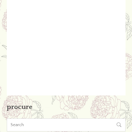
procure
