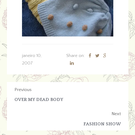
janeiro 10,
Share on:
2007
Previous
OVER MY DEAD BODY
Next
FASHION SHOW