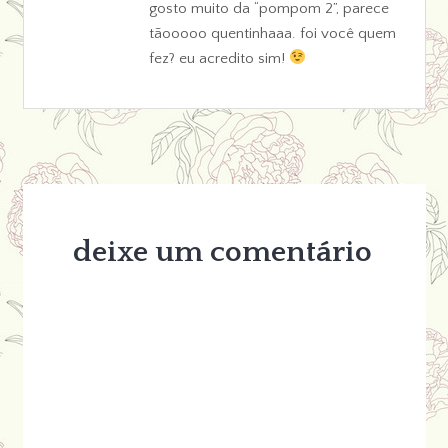
gosto muito da “pompom 2”, parece
tãooooo quentinhaaa. foi você quem
fez? eu acredito sim!
deixe um comentário