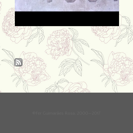
©Fer Guimarães Rosa, 2000—2017