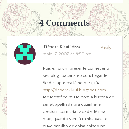
4 Comments
Débora Kikuti
disse:
Reply
maio 17, 2007 às 8:50 am
Pois é, foi um presente conhecer o
seu blog…bacana e aconchegante!
Se der, apareça lá no meu, tá?
http://deborakikuti.blogspot.com
Me identifico muito com a história de
ser atrapalhada pra cozinhar e,
persistir, com criatividade! Minha
mãe, quando vem à minha casa e
ouve barulho de coisa caindo no