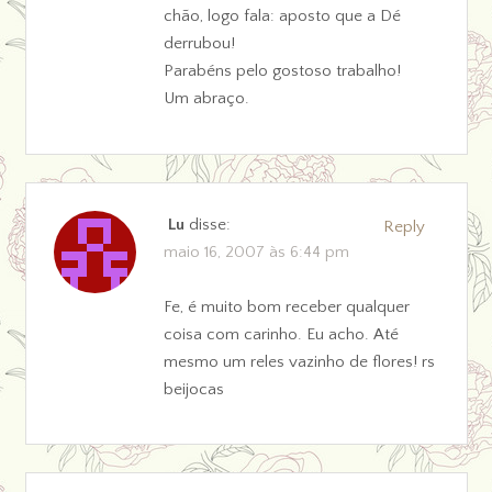
chão, logo fala: aposto que a Dé
derrubou!
Parabéns pelo gostoso trabalho!
Um abraço.
Lu
disse:
Reply
maio 16, 2007 às 6:44 pm
Fe, é muito bom receber qualquer
coisa com carinho. Eu acho. Até
mesmo um reles vazinho de flores! rs
beijocas