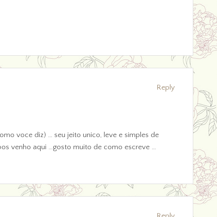
Reply
o voce diz) … seu jeito unico, leve e simples de
pos venho aqui …gosto muito de como escreve …
Reply