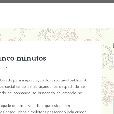
cinco minutos
*
berado para a apreciação do respeitável público. A
e, socializando-se, abraçando-se, despedindo-se,
rindo-se, banhando-se, brincando-se, amando-se,
aquele do clima, vou dizer que esfriou um
itos casaquinhos e moletons passeando pela cidade.