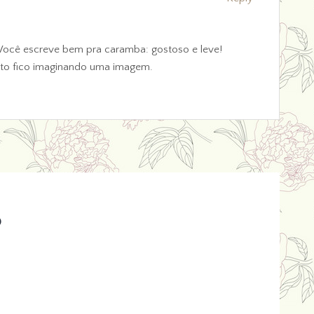
.. Você escreve bem pra caramba: gostoso e leve!
exto fico imaginando uma imagem.
o