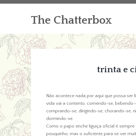
The Chatterbox
trinta e 
Não acontece nada por aqui que possa ser li
vida vai a contento, comendo-se, bebendo-s
comprando-se, dirigindo-se, chorando-se, 
dormindo-se.
Como o papo enche liguiça oficial é sempre 
pouquinho, mas o suficiente para se ver mu