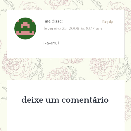
me
disse:
Reply
fevereiro 25, 2008 às 10:17 am
i-a-rrru!
deixe um comentário