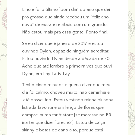
E hoje foi o último “bom dia” do ano que dei
pro grosso que ainda recebeu um “feliz ano
novo” de extra e retribuiu com um grunido.
Não estou mais pra essa gente. Ponto final.
Se eu dizer que é janeiro de 2017 e estou
ouvindo Dylan, capaz de ninguém acreditar.
Estou ouvindo Dylan desde a década de 70.
Acho que até lembro a primeira vez que ouvi
Dylan, era Lay Lady Lay.
Tenho cinco minutos e queria dizer que meu
dia foi calmo, choveu muito, não caminhei e
até passei frio. Estou vestindo minha blusona
listrada favorita e um lenço de flores que
comprei numa thrift store [se morasse no BR
iria ter que dizer “brechó”]. Estou de calça
skinny e botas de cano alto, porque está