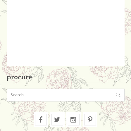
procure
