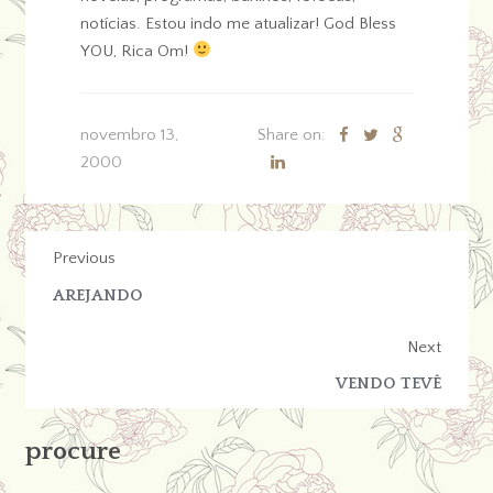
notícias. Estou indo me atualizar! God Bless
YOU, Rica Om!
novembro 13,
Share on:
2000
Previous
AREJANDO
Next
VENDO TEVÊ
procure