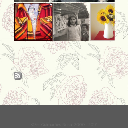
©Fer Guimarães Rosa, 2000—2017