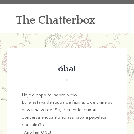
The Chatterbox
ôba!
*
Hoje o papo foi sobre o frio….
Eu já estava de roupa de faxina. E de chinelos
havaiana verde. Ela, tremendo, puxou
conversa enquanto eu assinava a papeleta
cor salmão:
-Another ONE!