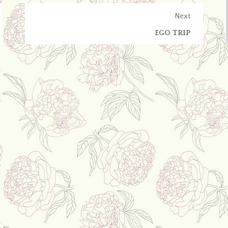
Next
EGO TRIP