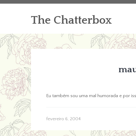
The Chatterbox
mau
Eu também sou uma mal humorada e por isso 
fevereiro 6, 2004