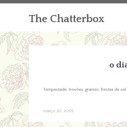
The Chatterbox
o di
Tempestade, trovões, granizo, frestas de sol
março 20, 2005