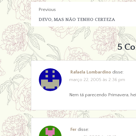
Previous
DEVO, MAS NÃO TENHO CERTEZA
5 C
Rafaela Lombardino
disse:
março 22, 2005 às 2:36 pm
Nem tá parecendo Primavera, he
Fer
disse: