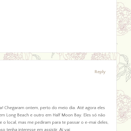
Reply
ia! Chegaram ontem, perto do meio dia. Até agora eles
m Long Beach e outro em Half Moon Bay. Eles só não
 o local, mas me pediram para te passar o e-mai deles,
o tenha interesse em assistir. Aí vai: