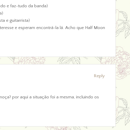
do e faz-tudo da banda)
a)
ta e guitarrista)
nteresse e esperam encontrá-la lá. Acho que Half Moon
Reply
oça? por aqui a situação foi a mesma, incluindo os