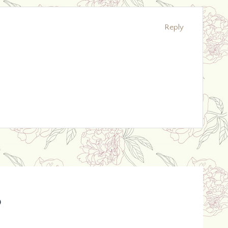
Reply
o