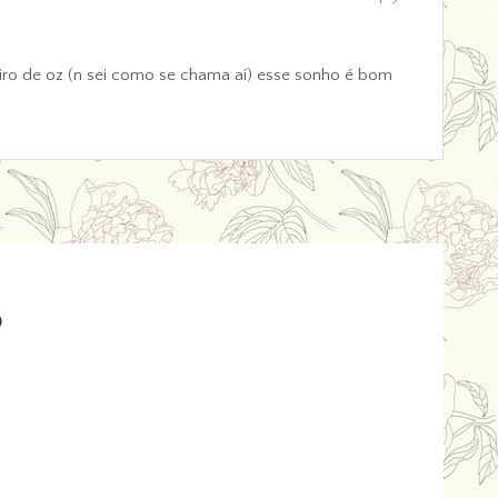
ceiro de oz (n sei como se chama aí) esse sonho é bom
o