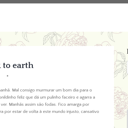
 to earth
*
a manhã. Mal consigo murmurar um bom dia para o
ildinho feliz que dá um pulinho faceiro e agarra a
e ver. Manhãs assim são fodas. Fico amarga por
a por estar de volta à este mundo injusto, cansativo