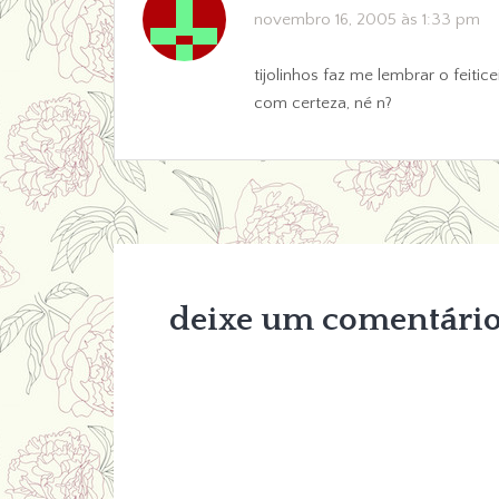
novembro 16, 2005 às 1:33 pm
tijolinhos faz me lembrar o feiti
com certeza, né n?
deixe um comentári