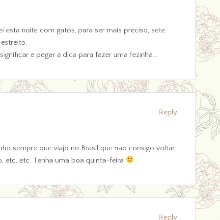
i esta noite com gatos, para ser mais preciso, sete
streito.
 significar e pegar a dica para fazer uma fezinha…
Reply
nho sempre que viajo no Brasil que nao consigo voltar,
o, etc, etc. Tenha uma boa quinta-feira
Reply