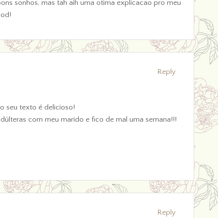
bons sonhos, mas tah aih uma otima explicacao pro meu
ood!
Reply
 seu texto é delicioso!
adúlteras com meu marido e fico de mal uma semana!!!
Reply