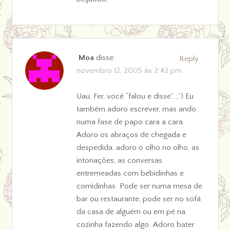
Moa
disse:
Reply
novembro 12, 2005 às 2:42 pm
Uau, Fer, você “falou e disse”. ;^) Eu
também adoro escrever, mas ando
numa fase de papo cara a cara.
Adoro os abraços de chegada e
despedida, adoro o olho no olho, as
intonações, as conversas
entremeadas com bebidinhas e
comidinhas. Pode ser numa mesa de
bar ou restaurante, pode ser no sofá
da casa de alguém ou em pé na
cozinha fazendo algo. Adoro bater