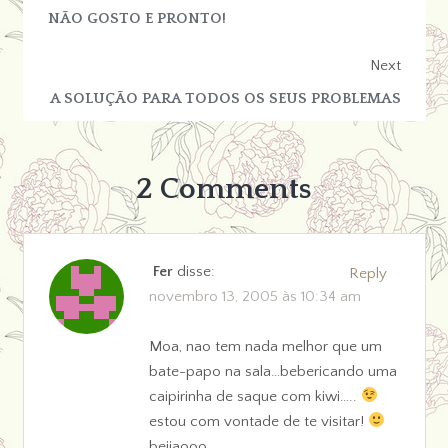
NÃO GOSTO E PRONTO!
Next
A SOLUÇÃO PARA TODOS OS SEUS PROBLEMAS
2 Comments
Fer
disse:
Reply
novembro 13, 2005 às 10:34 am
Moa, nao tem nada melhor que um
bate-papo na sala…bebericando uma
caipirinha de saque com kiwi…..
estou com vontade de te visitar!
beijaooo,