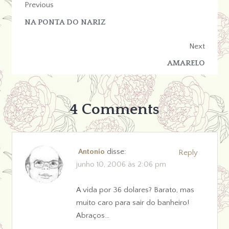
Previous
NA PONTA DO NARIZ
Next
AMARELO
4 Comments
Antonio
disse:
Reply
junho 10, 2006 às 2:06 pm
A vida por 36 dolares? Barato, mas
muito caro para sair do banheiro!
Abraços…