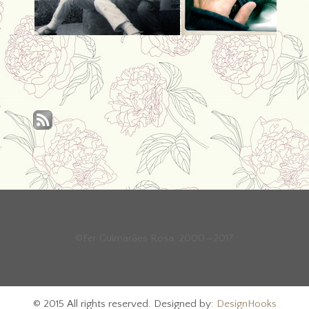
©Fer Guimarães Rosa, 2000—2017
© 2015 All rights reserved. Designed by:
DesignHooks