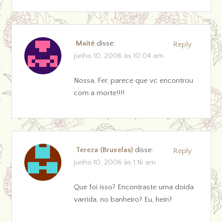
Maitê
disse:
Reply
junho 10, 2006 às 10:04 am
Nossa, Fer, parece que vc encontrou
com a morte!!!!
Tereza (Bruxelas)
disse:
Reply
junho 10, 2006 às 1:16 am
Que foi isso? Encontraste uma doida
varrida, no banheiro? Eu, hein?