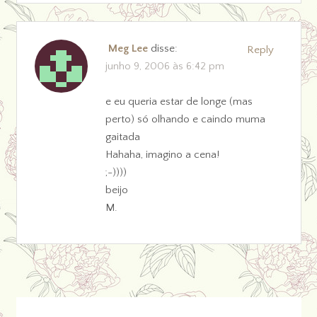
Meg Lee
disse:
Reply
junho 9, 2006 às 6:42 pm
e eu queria estar de longe (mas
perto) só olhando e caindo muma
gaitada
Hahaha, imagino a cena!
;-))))
beijo
M.