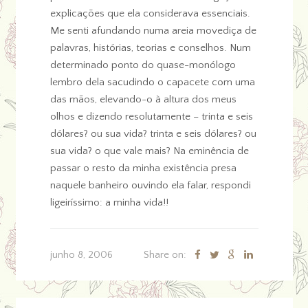
explicações que ela considerava essenciais.
Me senti afundando numa areia movediça de
palavras, histórias, teorias e conselhos. Num
determinado ponto do quase-monólogo
lembro dela sacudindo o capacete com uma
das mãos, elevando-o à altura dos meus
olhos e dizendo resolutamente – trinta e seis
dólares? ou sua vida? trinta e seis dólares? ou
sua vida? o que vale mais? Na eminência de
passar o resto da minha existência presa
naquele banheiro ouvindo ela falar, respondi
ligeiríssimo: a minha vida!!
junho 8, 2006
Share on: