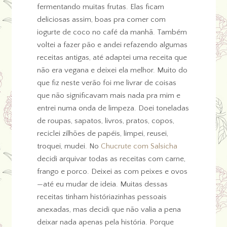
fermentando muitas frutas. Elas ficam
deliciosas assim, boas pra comer com
iogurte de coco no café da manhã. Também
voltei a fazer pão e andei refazendo algumas
receitas antigas, até adaptei uma receita que
não era vegana e deixei ela melhor. Muito do
que fiz neste verão foi me livrar de coisas
que não significavam mais nada pra mim e
entrei numa onda de limpeza. Doei toneladas
de roupas, sapatos, livros, pratos, copos,
reciclei zilhões de papéis, limpei, reusei,
troquei, mudei. No
Chucrute com Salsicha
decidi arquivar todas as receitas com carne,
frango e porco. Deixei as com peixes e ovos
—até eu mudar de ideia. Muitas dessas
receitas tinham históriazinhas pessoais
anexadas, mas decidi que não valia a pena
deixar nada apenas pela história. Porque