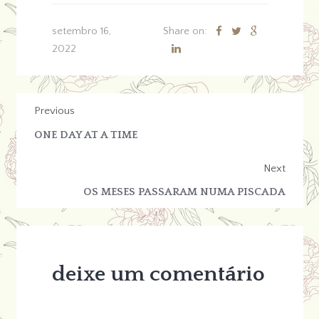
setembro 16,
Share on:
2022
Previous
ONE DAY AT A TIME
Next
OS MESES PASSARAM NUMA PISCADA
deixe um comentário